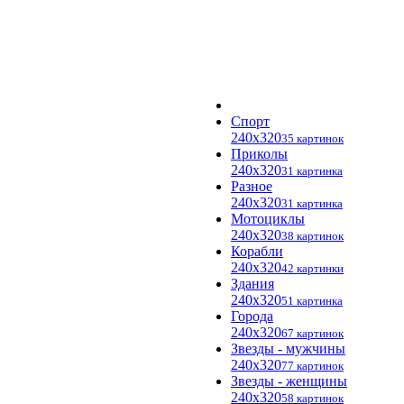
Спорт
240x320
35 картинок
Приколы
240x320
31 картинка
Разное
240x320
31 картинка
Мотоциклы
240x320
38 картинок
Корабли
240x320
42 картинки
Здания
240x320
51 картинка
Города
240x320
67 картинок
Звезды - мужчины
240x320
77 картинок
Звезды - женщины
240x320
58 картинок