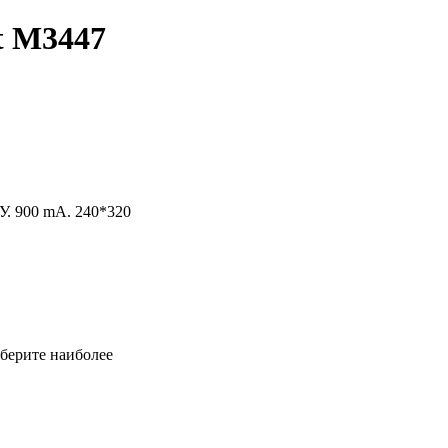
t M3447
У. 900 mA. 240*320
ыберите наиболее