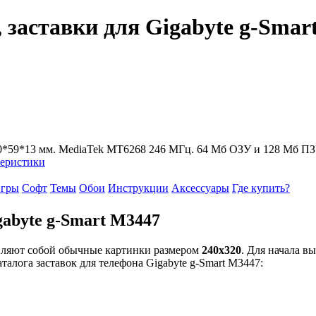
 заставки для Gigabyte g-Smar
 110*59*13 мм. MediaTek MT6268 246 МГц. 64 Мб ОЗУ и 128 Мб ПЗ
теристики
гры
Софт
Темы
Обои
Инструкции
Аксессуары
Где купить?
gabyte g-Smart M3447
вляют собой обычные картинки размером
240x320
. Для начала в
талога заставок для телефона Gigabyte g-Smart M3447: