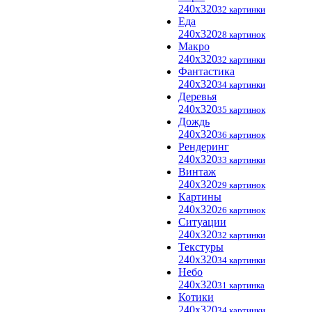
240x320
32 картинки
Еда
240x320
28 картинок
Макро
240x320
32 картинки
Фантастика
240x320
34 картинки
Деревья
240x320
35 картинок
Дождь
240x320
36 картинок
Рендеринг
240x320
33 картинки
Винтаж
240x320
29 картинок
Картины
240x320
26 картинок
Ситуации
240x320
32 картинки
Текстуры
240x320
34 картинки
Небо
240x320
31 картинка
Котики
240x320
34 картинки