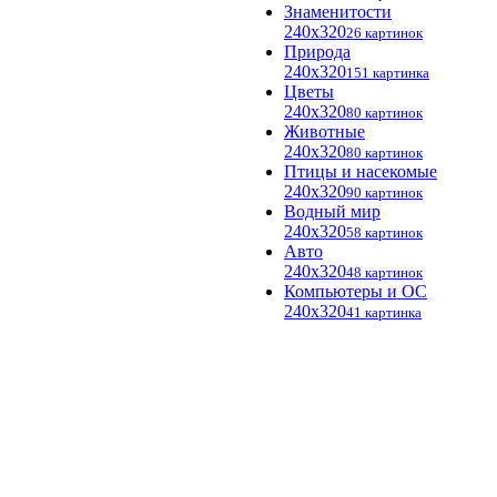
Знаменитости
240x320
26 картинок
Природа
240x320
151 картинка
Цветы
240x320
80 картинок
Животные
240x320
80 картинок
Птицы и насекомые
240x320
90 картинок
Водный мир
240x320
58 картинок
Авто
240x320
48 картинок
Компьютеры и ОС
240x320
41 картинка